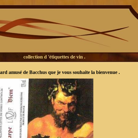
collection d 'étiquettes de vin .
egard amusé de Bacchus que je vous souhaite la bienvenue .