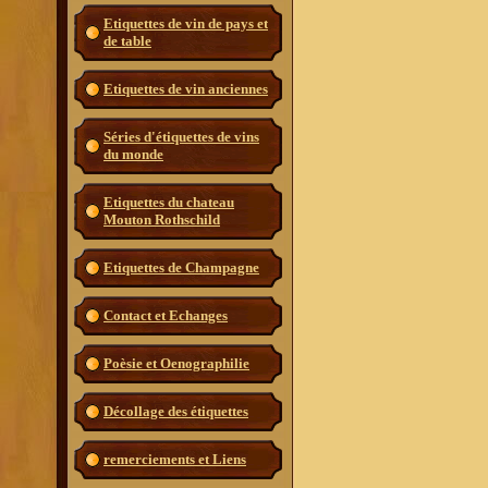
Etiquettes de vin de pays et
de table
Etiquettes de vin anciennes
Séries d'étiquettes de vins
du monde
Etiquettes du chateau
Mouton Rothschild
Etiquettes de Champagne
Contact et Echanges
Poèsie et Oenographilie
Décollage des étiquettes
remerciements et Liens