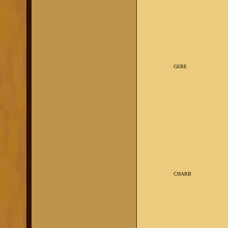
GEBE
CHARB