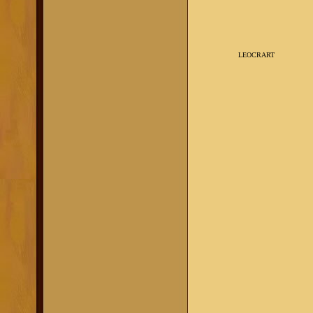
LEOCRART