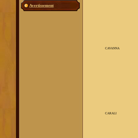
Avertissement
CAVANNA
CARALI