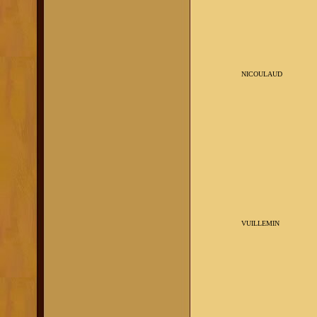
NICOULAUD
VUILLEMIN