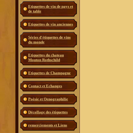
Etiquettes de vin de pays et
de table
Etiquettes de vin anciennes
Séries d'étiquettes de vins
du monde
Etiquettes du chateau
Mouton Rothschild
Etiquettes de Champagne
Contact et Echanges
Poèsie et Oenographilie
Décollage des étiquettes
remerciements et Liens